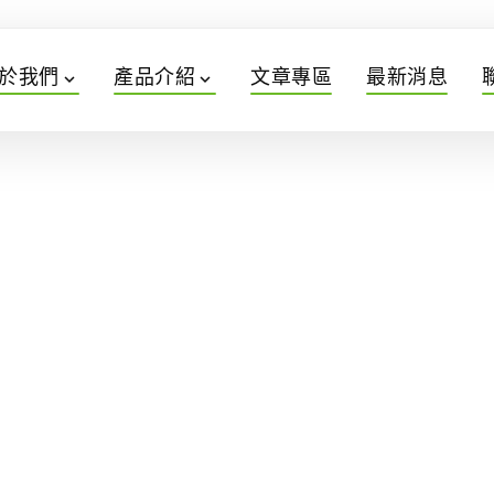
於我們
產品介紹
文章專區
最新消息
expand_more
expand_more