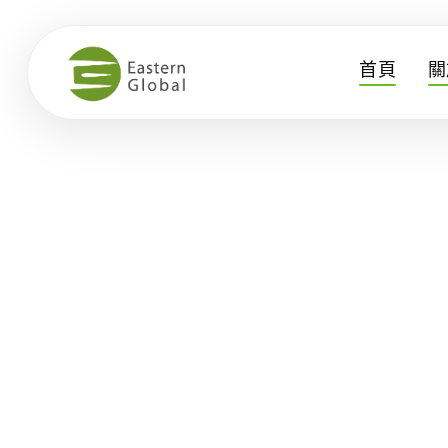
首頁
關
新產品
全新升級DynaX重型螢幕支架
公告