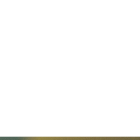
19 Mar, 2026
/
Eastern Global
作者
2026 CIFF 展覽參展公告
閱讀更多
參展