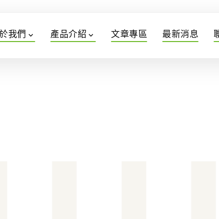
於我們
產品介紹
文章專區
最新消息
expand_more
expand_more