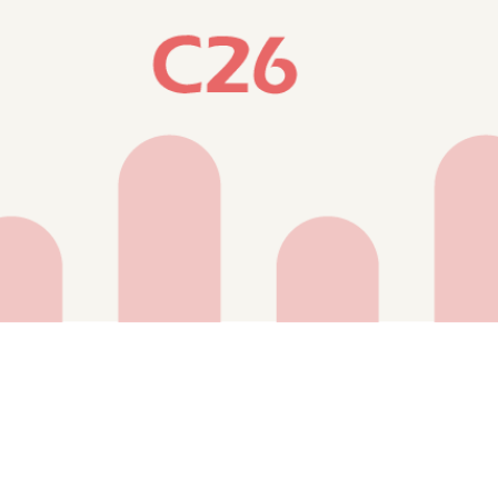
工學產品與創新設計。
限可能！