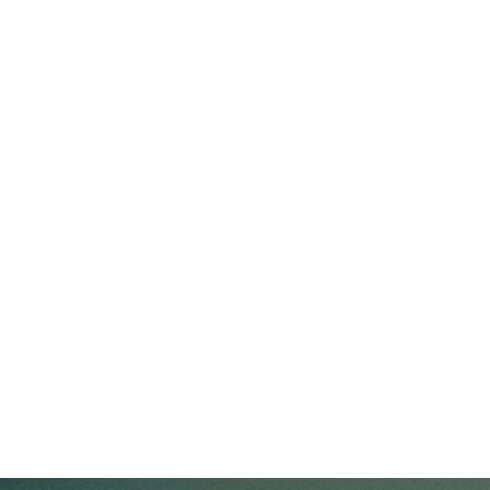
22 May, 2026
/
Eastern Global
作者
2026 COMPUTEX 展覽參展公告
閱讀更多
參展