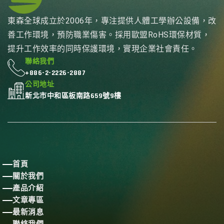
東森全球成立於2006年，專注提供人體工學辦公設備，改
善工作環境，預防職業傷害。採用歐盟RoHS環保材質，
提升工作效率的同時保護環境，實現企業社會責任。
聯絡我們
+886-2-2226-2887
公司地址
新北市中和區板南路659號9樓
首頁
關於我們
產品介紹
文章專區
最新消息