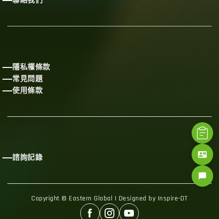
聯絡我們
隱私權條款
常見問題
使用條款
contact_mail
諮詢記錄
chat_bubble
Copyright © Eastern Global | Designed by Inspire-DT


