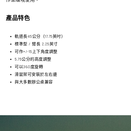
產品特色
軌道長45公分（17.75英吋）
標準型 / 臂長 2.25英寸
可作+/-15上下角度調整
5.75公分的高度調整
可以360度旋轉
滑鼠架可安裝於左右邊
與大多數辦公桌兼容