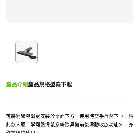
產品介紹
產品規格
型錄下載
可將鍵盤與滑鼠安裝於桌面下方，使用時雙手自然下垂，
此款人體工學鍵盤滑鼠系統除具備前後滑動收放功能外，
作業環境使用。