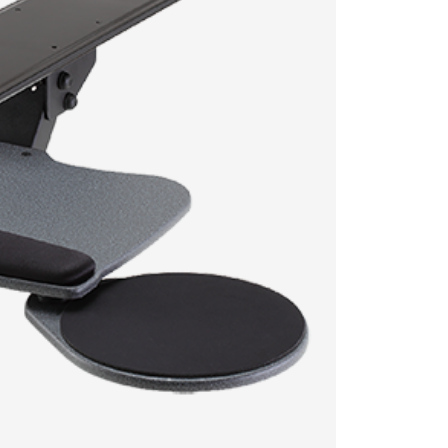
型號
顏色