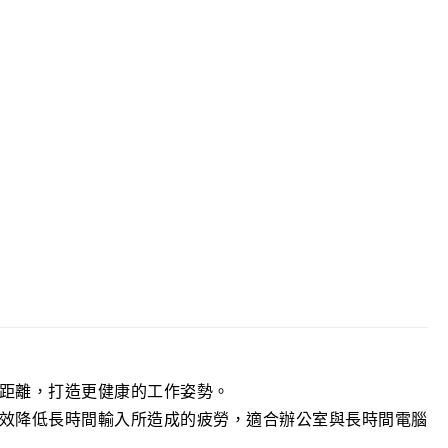
架
yboard Tray (EGK)
距離，打造更健康的工作姿勢。
效降低長時間輸入所造成的疲勞，適合辦公室與長時間電腦