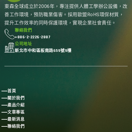
東森全球成立於2006年，專注提供人體工學辦公設備，改
善工作環境，預防職業傷害。採用歐盟RoHS環保材質，
提升工作效率的同時保護環境，實現企業社會責任。
聯絡我們
+886-2-2226-2887
公司地址
新北市中和區板南路659號9樓
首頁
關於我們
產品介紹
文章專區
最新消息
聯絡我們