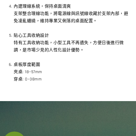
內建理線系統，保持桌面清爽
支架整合理線功能，將電源線與訊號線收藏於支架內部，避
免凌亂纏繞，維持專業又俐落的桌面配置。
貼心工具收納設計
特有工具收納功能，小型工具不再遺失，方便日後進行微
調，是市場少見的人性化設計優勢。
桌板厚度範圍
夾桌: 18~57mm
穿桌: 0~38mm