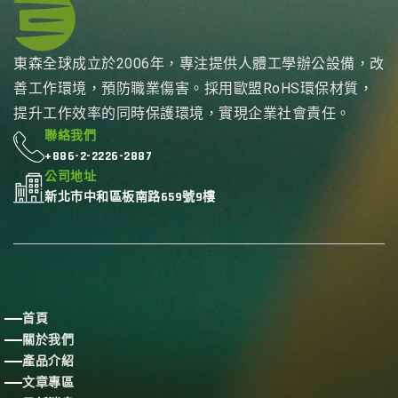
東森全球成立於2006年，專注提供人體工學辦公設備，改
善工作環境，預防職業傷害。採用歐盟RoHS環保材質，
提升工作效率的同時保護環境，實現企業社會責任。
聯絡我們
+886-2-2226-2887
公司地址
新北市中和區板南路659號9樓
首頁
關於我們
產品介紹
文章專區