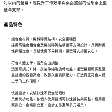
吋以內的螢幕，是提升工作效率與桌面整潔的理想桌上型
螢幕支架。
產品特色
鋁合金材質，機械彈簧結構，安全更穩固
採用高強度鋁合金及機械彈簧結構螢幕支架設計，具備耐用
性與穩定度，長期使用不易耗損，讓螢幕支撐更安心。
符合人體工學，視角自由調整
透過可調式升降、前後伸縮及旋轉功能，讓螢幕輕鬆調整至
最舒適的觀看高度，改善久坐肩頸壓力，打造真正符合人體
工學的工作環境。
快拆設計，安裝快速不受空間限制
具備快拆功能，依個人使用習慣可快速拆裝與調整，適用居
家辦公、企業辦公室、設計工作室等多元場景。