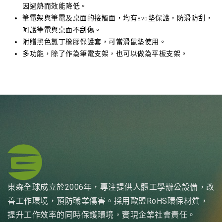
因過熱而效能降低。
筆電架與筆電及桌面的接觸面，均有eva墊保護，防滑防刮，
呵護筆電與桌面不刮傷。
附贈黑色氯丁橡膠保護套，可當滑鼠墊使用。
多功能，除了作為筆電支架，也可以做為平板支架。
東森全球成立於2006年，專注提供人體工學辦公設備，改
善工作環境，預防職業傷害。採用歐盟RoHS環保材質，
提升工作效率的同時保護環境，實現企業社會責任。